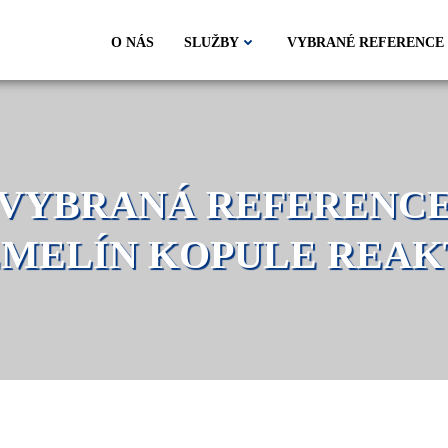
O NÁS
SLUŽBY
VYBRANÉ REFERENCE
EMELÍN KOPULE REA