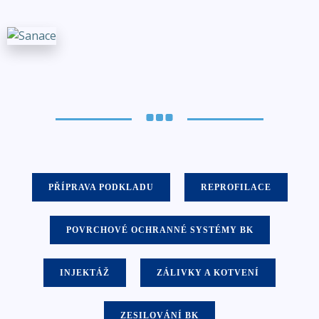
PŘÍPRAVA PODKLADU
REPROFILACE
POVRCHOVÉ OCHRANNÉ SYSTÉMY BK
INJEKTÁŽ
ZÁLIVKY A KOTVENÍ
ZESILOVÁNÍ BK