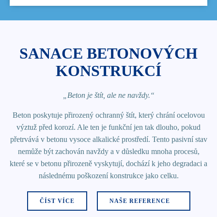
SANACE BETONOVÝCH
KONSTRUKCÍ
„Beton je štít, ale ne navždy.“
Beton poskytuje přirozený ochranný štít, který chrání ocelovou
výztuž před korozí. Ale ten je funkční jen tak dlouho, pokud
přetrvává v betonu vysoce alkalické prostředí. Tento pasivní stav
nemůže být zachován navždy a v důsledku mnoha procesů,
které se v betonu přirozeně vyskytují, dochází k jeho degradaci a
následnému poškození konstrukce jako celku.
ČÍST VÍCE
NAŠE REFERENCE