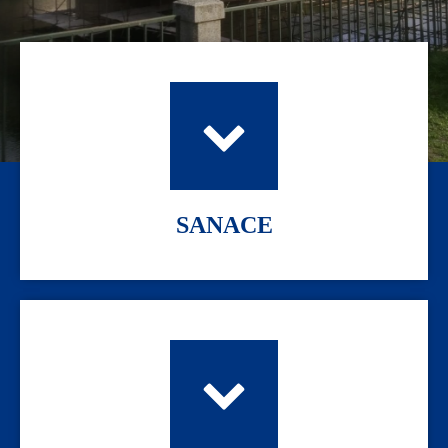
SANACE