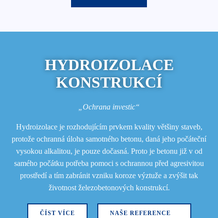
HYDROIZOLACE
KONSTRUKCÍ
„Ochrana investic“
Hydroizolace je rozhodujícím prvkem kvality většiny staveb,
protože ochranná úloha samotného betonu, daná jeho počáteční
vysokou alkalitou, je pouze dočasná. Proto je betonu již v od
samého počátku potřeba pomoci s ochrannou před agresivitou
prostředí a tím zabránit vzniku koroze výztuže a zvýšit tak
životnost železobetonových konstrukcí.
ČÍST VÍCE
NAŠE REFERENCE