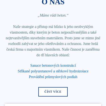
O NÁS
„Máme rádi beton.“
Naše strategie a přístup má blízko k jeho neobvyklým
vlastnostem, díky kterým je beton nejpoužívanějším a také
nejtrvanlivějším stavebním materiálem. Proto jsme se mimo jiné
rozhodli zabývat se jeho ošetřováním a ochranou. Jsme hrdá
česká firma s majoritním vlastníkem. Naše činnost je zaměřena
do tří hlavních oblastí:
Sanace betonových konstrukcí
Stříkané polyuretanové a stěrkové hydroizolace
Provádění průmyslových podlah
ČÍST VÍCE