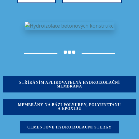
STŘÍKÁNÍM APLIKOVATELNÁ HYDROIZOLAČNÍ
MEMBRÁNA
MEMBRÁNY NA BÁZI POLYUREY, POLYURETANU
A EPOXIDU
CEMENTOVÉ HYDROIZOLAČNÍ STĚRKY