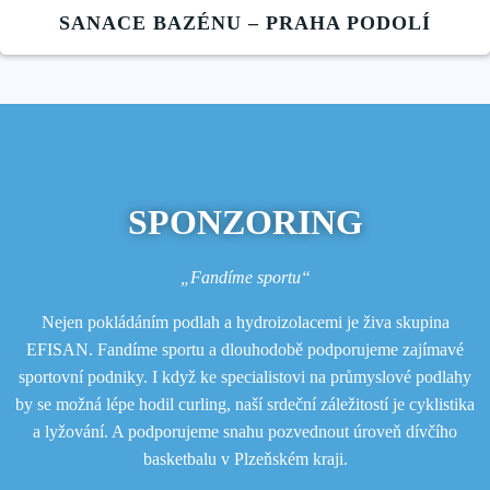
SANACE BAZÉNU – PRAHA PODOLÍ
SPONZORING
„Fandíme sportu“
Nejen pokládáním podlah a hydroizolacemi je živa skupina
EFISAN.
Fandíme sportu
a dlouhodobě
podporujeme zajímavé
sportovní podniky.
I když ke specialistovi na průmyslové podlahy
by se možná lépe hodil curling, naší srdeční záležitostí je cyklistika
a lyžování. A podporujeme snahu pozvednout úroveň dívčího
basketbalu v Plzeňském kraji.