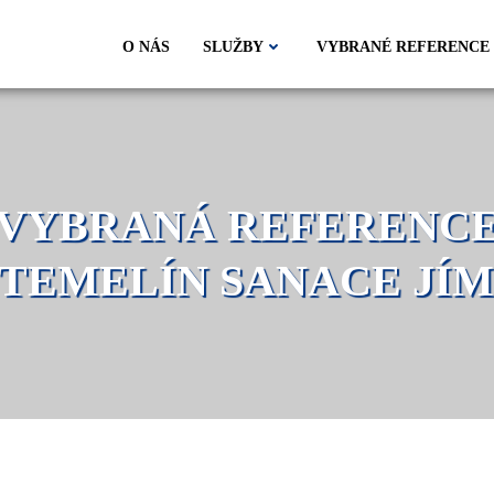
O NÁS
SLUŽBY
VYBRANÉ REFERENCE
 TEMELÍN SANACE JÍ