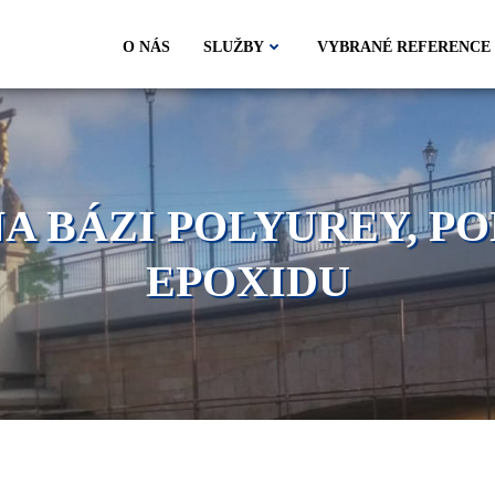
O NÁS
SLUŽBY
VYBRANÉ REFERENCE
 BÁZI POLYUREY, P
EPOXIDU