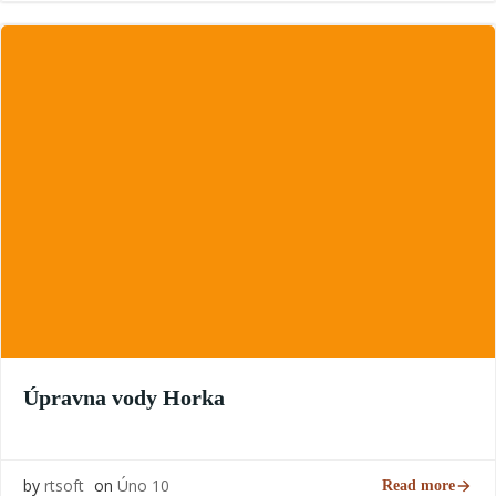
Úpravna vody Horka
by
rtsoft
on
Úno 10
Read more