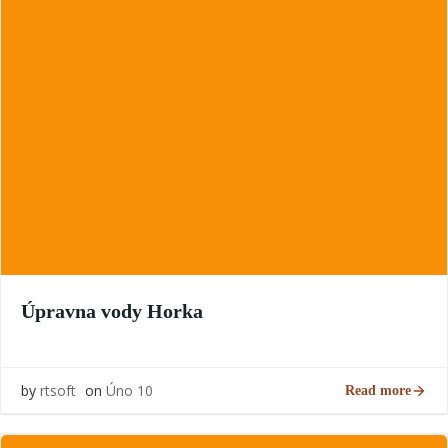
Úpravna vody Horka
by
rtsoft
on
Úno 10
Read more