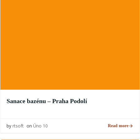
Sanace bazénu – Praha Podolí
by
rtsoft
on
Úno 10
Read more