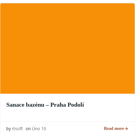
Sanace bazénu – Praha Podolí
by
rtsoft
on
Úno 10
Read more